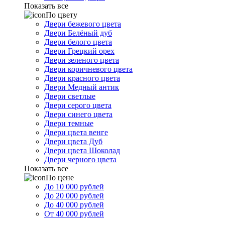
Показать все
По цвету
Двери бежевого цвета
Двери Белёный дуб
Двери белого цвета
Двери Грецкий орех
Двери зеленого цвета
Двери коричневого цвета
Двери красного цвета
Двери Медный антик
Двери светлые
Двери серого цвета
Двери синего цвета
Двери темные
Двери цвета венге
Двери цвета Дуб
Двери цвета Шоколад
Двери черного цвета
Показать все
По цене
До 10 000 рублей
До 20 000 рублей
До 40 000 рублей
От 40 000 рублей