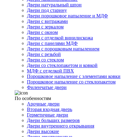
Двери натуральный шпон
Двери под старину
Двери порошковое напыление и МДФ
Двери с витражами
Двери с зеркалом
Двери с окном
Двери с отделкой винилискожа
Двери с панелями МДФ
Двери с порошковым напылением
Двери с резьбой
Двери со стеклом
Двери со стеклопакетом и ковкой
МДФ с отделкой ПВХ
Порошковое напыление с элементами ковки
Порошковое напыление со стеклопакетом
Филенчатые двери
По особенностям
Арочные двери
Вторая входная дверь
Герметичные двери
Двери больших размеров
Двери внутреннего открывания
Двери высокие
Двери двустворчатые