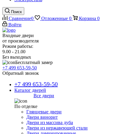
Поиск
Сравнение
0
Отложенные
0
Корзина
0
Войти
Входные двери
от производителя
Режим работы:
9.00 - 21.00
Без выходных
Бесплатный замер
+7 499 653-59-50
Обратный звонок
+7 499 653-59-50
Каталог дверей
Все двери
По отделке
Глянцевые двери
Двери винорит
Двери из массива дуба
Двери из нержавеющей стали
Двери ламинированные