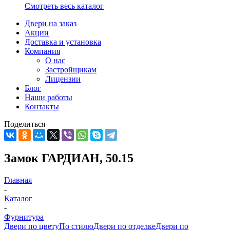
Смотреть весь каталог
Двери на заказ
Акции
Доставка и установка
Компания
О нас
Застройщикам
Лицензии
Блог
Наши работы
Контакты
Поделиться
Замок ГАРДИАН, 50.15
Главная
-
Каталог
-
Фурнитура
Двери по цвету
По стилю
Двери по отделке
Двери по