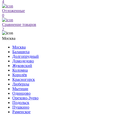
4
Отложенные
0
Сравнение товаров
2
Москва
Москва
Балашиха
Долгопрудный
Домодедово
Жуковский
Коломна
Королёв
Красногорск
Люберцы
Мытищи
Одинцово
Орехово-Зуево
Подольск
Пушкино
Раменское