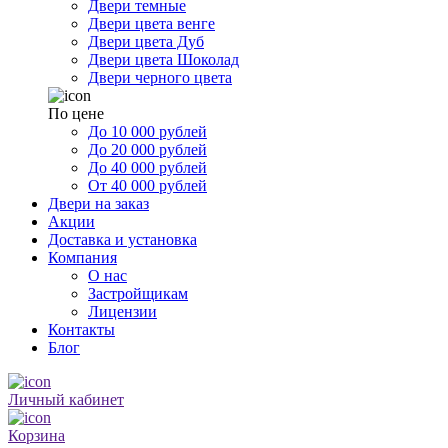
Двери темные
Двери цвета венге
Двери цвета Дуб
Двери цвета Шоколад
Двери черного цвета
По цене
До 10 000 рублей
До 20 000 рублей
До 40 000 рублей
От 40 000 рублей
Двери на заказ
Акции
Доставка и установка
Компания
О нас
Застройщикам
Лицензии
Контакты
Блог
Личный кабинет
Корзина