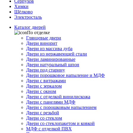
Серпухов
Химки
Щёлково
Электросталь
Каталог дверей
По отделке
Глянцевые двери
Двери винорит
Двери из массива дуба
Двери из нержавеющей стали
Двери ламинированные
Двери натуральный шпон
Двери под старину
Двери порошковое напыление и МДФ
Двери с витражами
Двери с зеркалом
Двери с окном
Двери с отделкой винилискожа
Двери с панелями МДФ
Двери с порошковым напылением
Двери с резьбой
Двери со стеклом
Двери со стеклопакетом и ковкой
МДФ с отделкой ПВХ