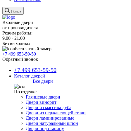
Поиск
Входные двери
от производителя
Режим работы:
9.00 - 21.00
Без выходных
Бесплатный замер
+7 499 653-59-50
Обратный звонок
+7 499 653-59-50
Каталог дверей
Все двери
По отделке
Глянцевые двери
Двери винорит
Двери из массива дуба
Двери из нержавеющей стали
Двери ламинированные
Двери натуральный шпон
Двери под старину