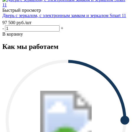
Быстрый просмотр
Дверь с зеркалом, с электронным замком и зеркалом Smart 11
97 500
руб.
/шт
-
+
В корзину
Как мы работаем