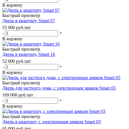
В корзину
Быстрый просмотр
Дверь в квартиру, Smart 07
55 900
руб.
/шт
-
+
В корзину
Быстрый просмотр
Дверь в квартиру, Smart 16
52 000
руб.
/шт
-
+
В корзину
Быстрый просмотр
Дверь для частного дома, с электронным замком Smart 05
169 000
руб.
/шт
-
+
В корзину
Быстрый просмотр
Дверь в квартиру, с электронным замком Smart 03
65 000
руб.
/шт