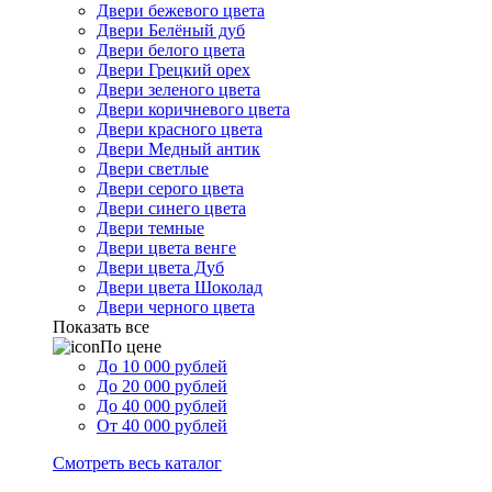
Двери бежевого цвета
Двери Белёный дуб
Двери белого цвета
Двери Грецкий орех
Двери зеленого цвета
Двери коричневого цвета
Двери красного цвета
Двери Медный антик
Двери светлые
Двери серого цвета
Двери синего цвета
Двери темные
Двери цвета венге
Двери цвета Дуб
Двери цвета Шоколад
Двери черного цвета
Показать все
По цене
До 10 000 рублей
До 20 000 рублей
До 40 000 рублей
От 40 000 рублей
Смотреть весь каталог