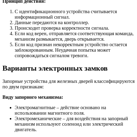
Принцип действия:
С идентификационного устройства считывается
информационный сигнал.
Данные передаются на контроллер.
Происходит проверка корректности сигнала.
Если код верен, отправляется соответствующая команда,
механизм размыкается, дверь открывается.
Если код признан некорректным устройство остается
заблокированным. Неудачная попытка может
сопровождаться сигналом тревоги.
Варианты электронных замков
Запорные устройства для железных дверей классифицируются
по двум признакам:
Виду запорного механизма:
Электромагнитные – действие основано на
использовании магнитного поля.
Электромеханические – для воздействия на запорный
механизм используют соленоид или электрический
двигатель.