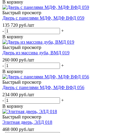
В корзину
Быстрый просмотр
Дверь с панелями МДФ, МДФ ВФД 059
135 720
руб.
/шт
-
+
В корзину
Быстрый просмотр
Дверь из массива дуба, ВМД 019
260 000
руб.
/шт
-
+
В корзину
Быстрый просмотр
Дверь с панелями МДФ, МДФ ВФД 056
234 000
руб.
/шт
-
+
В корзину
Быстрый просмотр
Элитная дверь, ЭЛД 018
468 000
руб.
/шт