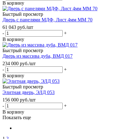
В корзину
Быстрый просмотр
Дверь с панелями МДФ, Лист 4мм ММ 70
61 043
руб.
/шт
-
+
В корзину
Быстрый просмотр
Дверь из массива дуба, ВМД 017
234 000
руб.
/шт
-
+
В корзину
Быстрый просмотр
Элитная дверь, ЭЛД 053
156 000
руб.
/шт
-
+
В корзину
Показать еще
1
2