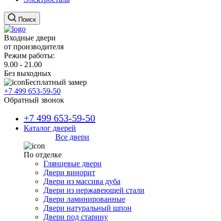
Поиск
Входные двери
от производителя
Режим работы:
9.00 - 21.00
Без выходных
Бесплатный замер
+7 499 653-59-50
Обратный звонок
+7 499 653-59-50
Каталог дверей
Все двери
По отделке
Глянцевые двери
Двери винорит
Двери из массива дуба
Двери из нержавеющей стали
Двери ламинированные
Двери натуральный шпон
Двери под старину