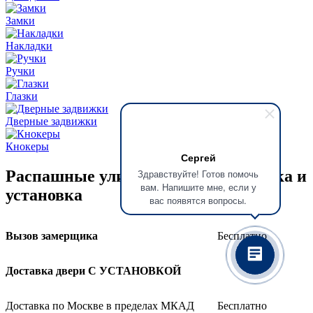
Замки
Накладки
Ручки
Глазки
Дверные задвижки
Кнокеры
Сергей
Распашные уличные двери: доставка и
Здравствуйте! Готов помочь
вам. Напишите мне, если у
установка
вас появятся вопросы.
Вызов замерщика
Бесплатно
Доставка двери С УСТАНОВКОЙ
Доставка по Москве в пределах МКАД
Бесплатно