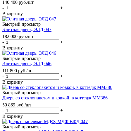
140 400
руб.
/шт
-
+
В корзину
Быстрый просмотр
Элитная дверь, ЭЛД 047
182 000
руб.
/шт
-
+
В корзину
Быстрый просмотр
Элитная дверь, ЭЛД 046
111 800
руб.
/шт
-
+
В корзину
Быстрый просмотр
Дверь со стеклопакетом и ковкой, в коттедж ММ386
50 869
руб.
/шт
-
+
В корзину
Быстрый просмотр