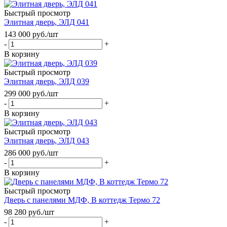
Быстрый просмотр
Элитная дверь, ЭЛД 041
143 000
руб.
/шт
-
+
В корзину
Быстрый просмотр
Элитная дверь, ЭЛД 039
299 000
руб.
/шт
-
+
В корзину
Быстрый просмотр
Элитная дверь, ЭЛД 043
286 000
руб.
/шт
-
+
В корзину
Быстрый просмотр
Дверь с панелями МДФ, В коттедж Термо 72
98 280
руб.
/шт
-
+