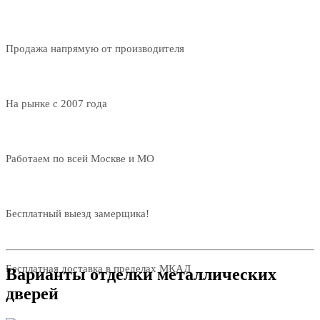
Продажа напрямую от производителя
На рынке с 2007 года
Работаем по всей Москве и МО
Бесплатный выезд замерщика!
Бесплатная доставка в пределах МКАД
Варианты отделки металлических
дверей