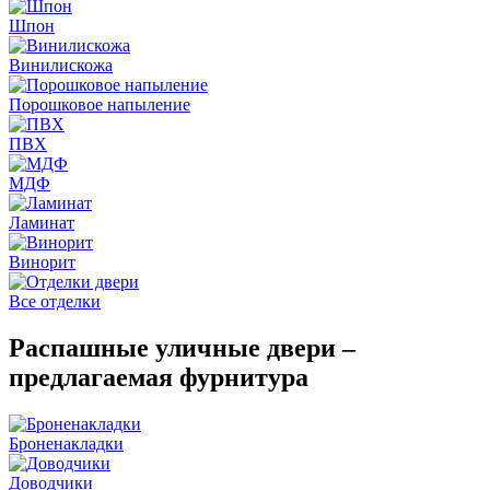
Шпон
Винилискожа
Порошковое напыление
ПВХ
МДФ
Ламинат
Винорит
Все отделки
Распашные уличные двери –
предлагаемая фурнитура
Броненакладки
Доводчики