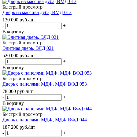
Быстрый просмотр
Дверь из массива дуба, ВМД 013
130 000
руб.
/шт
-
+
В корзину
Быстрый просмотр
Элитная дверь, ЭЛД 021
520 000
руб.
/шт
-
+
В корзину
Быстрый просмотр
Дверь с панелями МДФ, МДФ ВФД 053
78 000
руб.
/шт
-
+
В корзину
Быстрый просмотр
Дверь с панелями МДФ, МДФ ВФД 044
187 200
руб.
/шт
-
+