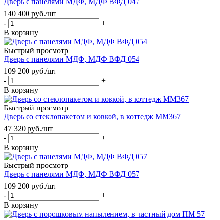
Дверь с панелями МДФ, МДФ ВФД 047
140 400
руб.
/шт
-
+
В корзину
Быстрый просмотр
Дверь с панелями МДФ, МДФ ВФД 054
109 200
руб.
/шт
-
+
В корзину
Быстрый просмотр
Дверь со стеклопакетом и ковкой, в коттедж ММ367
47 320
руб.
/шт
-
+
В корзину
Быстрый просмотр
Дверь с панелями МДФ, МДФ ВФД 057
109 200
руб.
/шт
-
+
В корзину