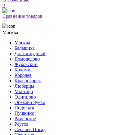
0
Сравнение товаров
2
Москва
Москва
Балашиха
Долгопрудный
Домодедово
Жуковский
Коломна
Королёв
Красногорск
Люберцы
Мытищи
Одинцово
Орехово-Зуево
Подольск
Пушкино
Раменское
Реутов
Сергиев Посад
Серпухов