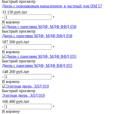
Быстрый просмотр
Дверь с порошковым напылением, в частный дом ПМ 57
33 150
руб.
/шт
-
+
В корзину
Быстрый просмотр
Дверь с панелями МДФ, МДФ ВФД 058
187 200
руб.
/шт
-
+
В корзину
Быстрый просмотр
Дверь с панелями МДФ, МДФ ВФД 055
148 200
руб.
/шт
-
+
В корзину
Быстрый просмотр
Элитная дверь, ЭЛД 019
166 400
руб.
/шт
-
+
В корзину