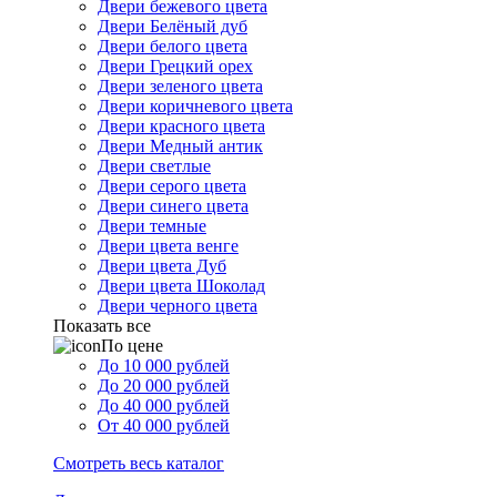
Двери бежевого цвета
Двери Белёный дуб
Двери белого цвета
Двери Грецкий орех
Двери зеленого цвета
Двери коричневого цвета
Двери красного цвета
Двери Медный антик
Двери светлые
Двери серого цвета
Двери синего цвета
Двери темные
Двери цвета венге
Двери цвета Дуб
Двери цвета Шоколад
Двери черного цвета
Показать все
По цене
До 10 000 рублей
До 20 000 рублей
До 40 000 рублей
От 40 000 рублей
Смотреть весь каталог