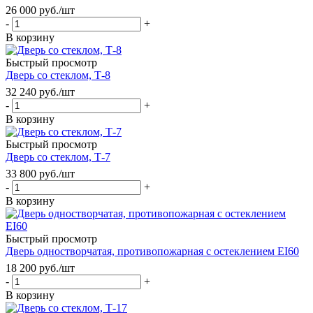
26 000
руб.
/шт
-
+
В корзину
Быстрый просмотр
Дверь со стеклом, Т-8
32 240
руб.
/шт
-
+
В корзину
Быстрый просмотр
Дверь со стеклом, Т-7
33 800
руб.
/шт
-
+
В корзину
Быстрый просмотр
Дверь одностворчатая, противопожарная с остеклением EI60
18 200
руб.
/шт
-
+
В корзину