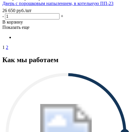
Дверь с порошковым напылением, в котельную ПП-23
26 650
руб.
/шт
-
+
В корзину
Показать еще
1
2
Как мы работаем