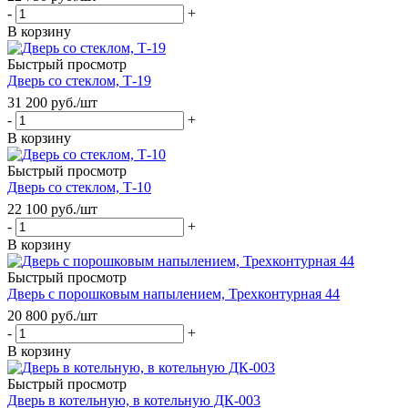
-
+
В корзину
Быстрый просмотр
Дверь со стеклом, Т-19
31 200
руб.
/шт
-
+
В корзину
Быстрый просмотр
Дверь со стеклом, Т-10
22 100
руб.
/шт
-
+
В корзину
Быстрый просмотр
Дверь с порошковым напылением, Трехконтурная 44
20 800
руб.
/шт
-
+
В корзину
Быстрый просмотр
Дверь в котельную, в котельную ДК-003