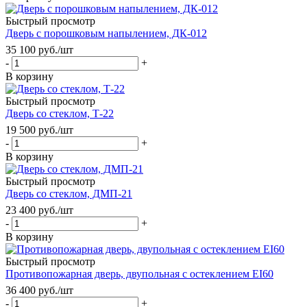
Быстрый просмотр
Дверь с порошковым напылением, ДК-012
35 100
руб.
/шт
-
+
В корзину
Быстрый просмотр
Дверь со стеклом, Т-22
19 500
руб.
/шт
-
+
В корзину
Быстрый просмотр
Дверь со стеклом, ДМП-21
23 400
руб.
/шт
-
+
В корзину
Быстрый просмотр
Противопожарная дверь, двупольная с остеклением EI60
36 400
руб.
/шт
-
+