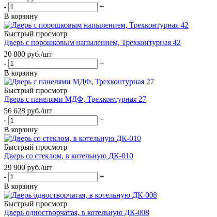
-
+
В корзину
Быстрый просмотр
Дверь с порошковым напылением, Трехконтурная 42
20 800
руб.
/шт
-
+
В корзину
Быстрый просмотр
Дверь с панелями МДФ, Трехконтурная 27
56 628
руб.
/шт
-
+
В корзину
Быстрый просмотр
Дверь со стеклом, в котельную ДК-010
29 900
руб.
/шт
-
+
В корзину
Быстрый просмотр
Дверь одностворчатая, в котельную ДК-008