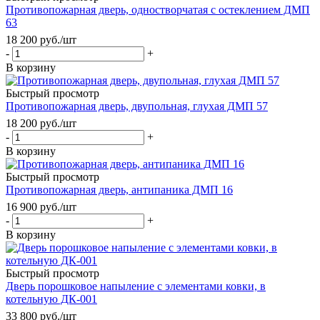
Противопожарная дверь, одностворчатая с остеклением ДМП
63
18 200
руб.
/шт
-
+
В корзину
Быстрый просмотр
Противопожарная дверь, двупольная, глухая ДМП 57
18 200
руб.
/шт
-
+
В корзину
Быстрый просмотр
Противопожарная дверь, антипаника ДМП 16
16 900
руб.
/шт
-
+
В корзину
Быстрый просмотр
Дверь порошковое напыление с элементами ковки, в
котельную ДК-001
33 800
руб.
/шт