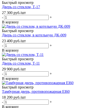
Быстрый просмотр
Дверь со стеклом, Т-17
27 300
руб.
/шт
-
+
В корзину
Быстрый просмотр
Дверь со стеклом, в котельную ДК-009
23 400
руб.
/шт
-
+
В корзину
Быстрый просмотр
Дверь со стеклом, Т-11
29 900
руб.
/шт
-
+
В корзину
Быстрый просмотр
Тамбурная дверь, противопожарная EI60
18 200
руб.
/шт
-
+
В корзину