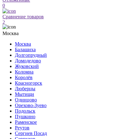
0
Сравнение товаров
2
Москва
Москва
Балашиха
Долгопрудный
Домодедово
Жуковский
Коломна
Королёв
Красногорск
Люберцы
Мытищи
Одинцово
Орехово-Зуево
Подольск
Пушкино
Раменское
Реутов
Сергиев Посад
Серпухов