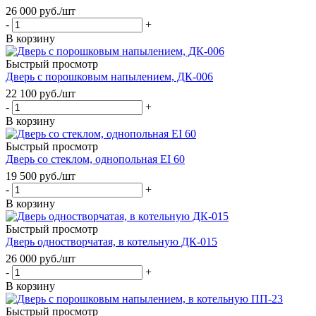
26 000
руб.
/шт
-
+
В корзину
Быстрый просмотр
Дверь с порошковым напылением, ДК-006
22 100
руб.
/шт
-
+
В корзину
Быстрый просмотр
Дверь со стеклом, однопольная EI 60
19 500
руб.
/шт
-
+
В корзину
Быстрый просмотр
Дверь одностворчатая, в котельную ДК-015
26 000
руб.
/шт
-
+
В корзину
Быстрый просмотр