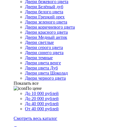
Двери бежевого цвета
Двери Белёный дуб
Двери белого цвета
Двери Грецкий орех
Двери зеленого цвета
Двери коричневого цвета
Двери красного цвета
Двери Медный антик
Двери светлые
Двери серого цвета
Двери синего цвета
Двери темные
Двери цвета венге
Двери цвета Дуб
Двери цвета Шоколад
Двери черного цвета
Показать все
По цене
До 10 000 рублей
До 20 000 рублей
До 40 000 рублей
От 40 000 рублей
Смотреть весь каталог