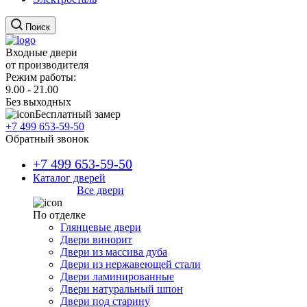
Поиск
Входные двери
от производителя
Режим работы:
9.00 - 21.00
Без выходных
Бесплатный замер
+7 499 653-59-50
Обратный звонок
+7 499 653-59-50
Каталог дверей
Все двери
По отделке
Глянцевые двери
Двери винорит
Двери из массива дуба
Двери из нержавеющей стали
Двери ламинированные
Двери натуральный шпон
Двери под старину