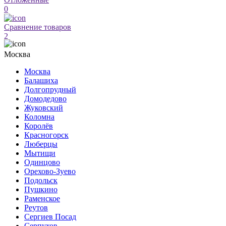
0
Сравнение товаров
2
Москва
Москва
Балашиха
Долгопрудный
Домодедово
Жуковский
Коломна
Королёв
Красногорск
Люберцы
Мытищи
Одинцово
Орехово-Зуево
Подольск
Пушкино
Раменское
Реутов
Сергиев Посад
Серпухов