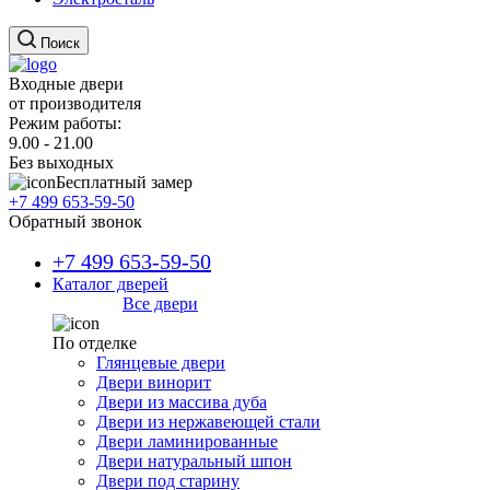
Поиск
Входные двери
от производителя
Режим работы:
9.00 - 21.00
Без выходных
Бесплатный замер
+7 499 653-59-50
Обратный звонок
+7 499 653-59-50
Каталог дверей
Все двери
По отделке
Глянцевые двери
Двери винорит
Двери из массива дуба
Двери из нержавеющей стали
Двери ламинированные
Двери натуральный шпон
Двери под старину