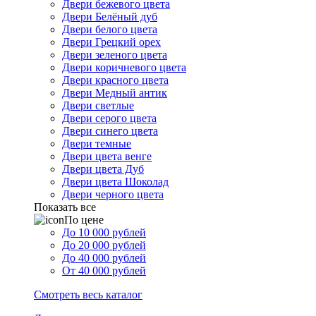
Двери бежевого цвета
Двери Белёный дуб
Двери белого цвета
Двери Грецкий орех
Двери зеленого цвета
Двери коричневого цвета
Двери красного цвета
Двери Медный антик
Двери светлые
Двери серого цвета
Двери синего цвета
Двери темные
Двери цвета венге
Двери цвета Дуб
Двери цвета Шоколад
Двери черного цвета
Показать все
По цене
До 10 000 рублей
До 20 000 рублей
До 40 000 рублей
От 40 000 рублей
Смотреть весь каталог