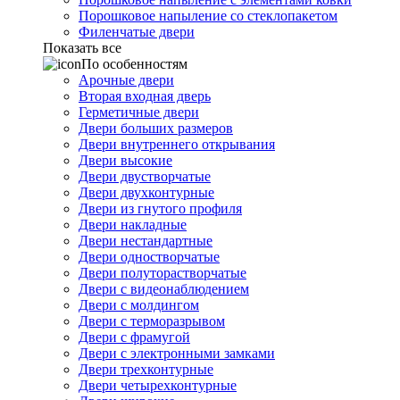
Порошковое напыление со стеклопакетом
Филенчатые двери
Показать все
По особенностям
Арочные двери
Вторая входная дверь
Герметичные двери
Двери больших размеров
Двери внутреннего открывания
Двери высокие
Двери двустворчатые
Двери двухконтурные
Двери из гнутого профиля
Двери накладные
Двери нестандартные
Двери одностворчатые
Двери полуторастворчатые
Двери с видеонаблюдением
Двери с молдингом
Двери с терморазрывом
Двери с фрамугой
Двери с электронными замками
Двери трехконтурные
Двери четырехконтурные