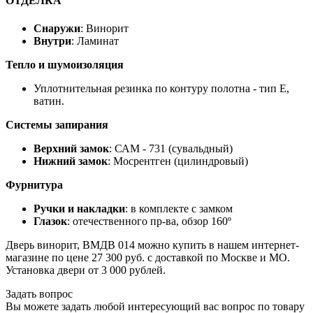
ОТДЕЛКА
Снаружи
: Винорит
Внутри
: Ламинат
Тепло и шумоизоляция
Уплотнительная резинка по контуру полотна - тип Е,
ватин.
Системы запирания
Верхний замок
: САМ - 731 (сувальдный)
Нижний замок
: Мосрентген (цилиндровый)
Фурнитура
Ручки и накладки
: в комплекте с замком
Глазок
: отечественного пр-ва, обзор 160º
Дверь винорит, ВМДВ 014 можно купить в нашем интернет-
магазине по цене 27 300 руб. с доставкой по Москве и МО.
Установка двери от 3 000 рублей.
Задать вопрос
Вы можете задать любой интересующий вас вопрос по товару