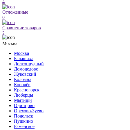
4
Отложенные
0
Сравнение товаров
2
Москва
Москва
Балашиха
Долгопрудный
Домодедово
Жуковский
Коломна
Королёв
Красногорск
Люберцы
Мытищи
Одинцово
Орехово-Зуево
Подольск
Пушкино
Раменское