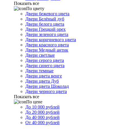
Показать все
По цвету
Двери бежевого цвета
Двери Белёный дуб
Двери белого цвета
Двери Грецкий орех
Двери зеленого цвета
Двери коричневого цвета
Двери красного цвета
Двери Медный антик
Двери светлые
Двери серого цвета
Двери синего цвета
Двери темные
Двери цвета венге
Двери цвета Дуб
Двери цвета Шоколад
Двери черного цвета
Показать все
По цене
До 10 000 рублей
До 20 000 рублей
До 40 000 рублей
От 40 000 рублей