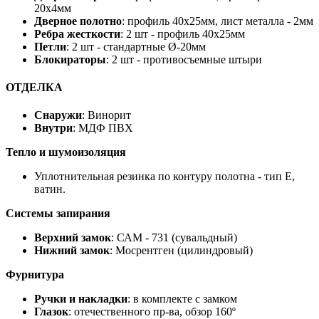
20х4мм
Дверное полотно
: профиль 40х25мм, лист металла - 2мм
Ребра жесткости
: 2 шт - профиль 40х25мм
Петли
: 2 шт - стандартные Ø-20мм
Блокираторы
: 2 шт - противосъемные штыри
ОТДЕЛКА
Снаружи
: Винорит
Внутри
: МДФ ПВХ
Тепло и шумоизоляция
Уплотнительная резинка по контуру полотна - тип Е,
ватин.
Системы запирания
Верхний замок
: САМ - 731 (сувальдный)
Нижний замок
: Мосрентген (цилиндровый)
Фурнитура
Ручки и накладки
: в комплекте с замком
Глазок
: отечественного пр-ва, обзор 160º