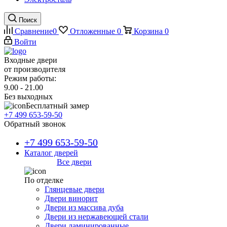
Поиск
Сравнение
0
Отложенные
0
Корзина
0
Войти
Входные двери
от производителя
Режим работы:
9.00 - 21.00
Без выходных
Бесплатный замер
+7 499 653-59-50
Обратный звонок
+7 499 653-59-50
Каталог дверей
Все двери
По отделке
Глянцевые двери
Двери винорит
Двери из массива дуба
Двери из нержавеющей стали
Двери ламинированные