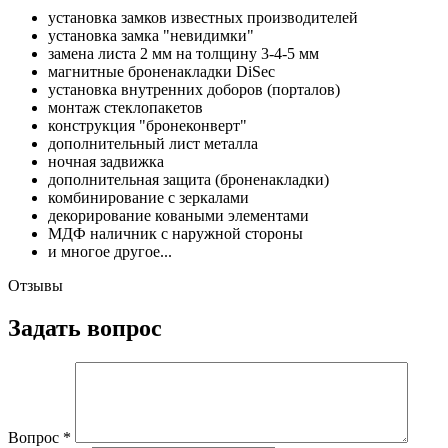
установка замков известных производителей
установка замка "невидимки"
замена листа 2 мм на толщину 3-4-5 мм
магнитные броненакладки DiSec
установка внутренних доборов (порталов)
монтаж стеклопакетов
конструкция "бронеконверт"
дополнительный лист металла
ночная задвижка
дополнительная защита (броненакладки)
комбинирование с зеркалами
декорирование коваными элементами
МДФ наличник с наружной стороны
и многое другое...
Отзывы
Задать вопрос
Вопрос
*