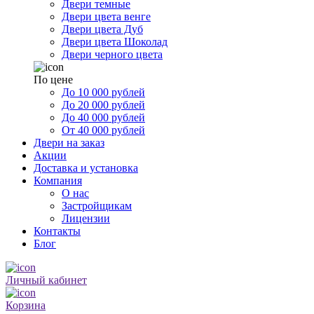
Двери темные
Двери цвета венге
Двери цвета Дуб
Двери цвета Шоколад
Двери черного цвета
По цене
До 10 000 рублей
До 20 000 рублей
До 40 000 рублей
От 40 000 рублей
Двери на заказ
Акции
Доставка и установка
Компания
О нас
Застройщикам
Лицензии
Контакты
Блог
Личный кабинет
Корзина