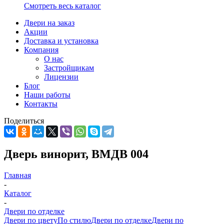
Смотреть весь каталог
Двери на заказ
Акции
Доставка и установка
Компания
О нас
Застройщикам
Лицензии
Блог
Наши работы
Контакты
Поделиться
Дверь винорит, ВМДВ 004
Главная
-
Каталог
-
Двери по отделке
Двери по цвету
По стилю
Двери по отделке
Двери по