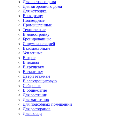
Для частного дома
Для загородного дома
Для коттеджа
В квартиру
Подъездные
Промышленные
Технические
В новостройку
Бронированные
С шумоизоляцией
Взломостойкие
Усиленные
В офис
В подвал
В хрущевку
В сталинку
Двери этажные
В электрощитовую
Сейфовые
В общежитие
Для гостиниц
Для магазинов
Для подсобных помещений
Для ресторанов
Для склада