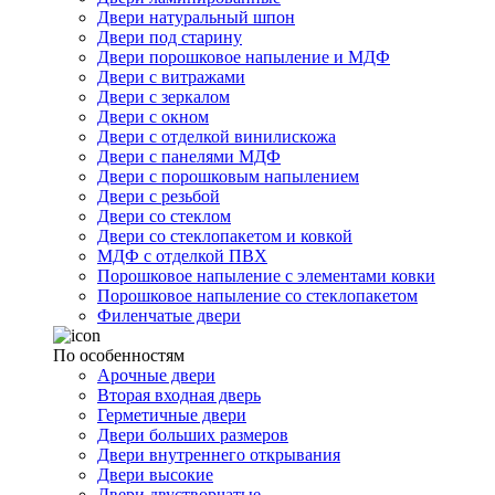
Двери натуральный шпон
Двери под старину
Двери порошковое напыление и МДФ
Двери с витражами
Двери с зеркалом
Двери с окном
Двери с отделкой винилискожа
Двери с панелями МДФ
Двери с порошковым напылением
Двери с резьбой
Двери со стеклом
Двери со стеклопакетом и ковкой
МДФ с отделкой ПВХ
Порошковое напыление с элементами ковки
Порошковое напыление со стеклопакетом
Филенчатые двери
По особенностям
Арочные двери
Вторая входная дверь
Герметичные двери
Двери больших размеров
Двери внутреннего открывания
Двери высокие
Двери двустворчатые