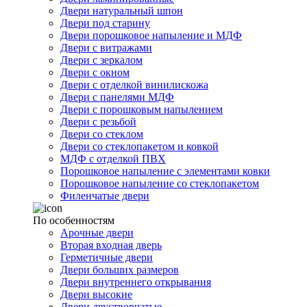
Двери натуральный шпон
Двери под старину
Двери порошковое напыление и МДФ
Двери с витражами
Двери с зеркалом
Двери с окном
Двери с отделкой винилискожа
Двери с панелями МДФ
Двери с порошковым напылением
Двери с резьбой
Двери со стеклом
Двери со стеклопакетом и ковкой
МДФ с отделкой ПВХ
Порошковое напыление с элементами ковки
Порошковое напыление со стеклопакетом
Филенчатые двери
По особенностям
Арочные двери
Вторая входная дверь
Герметичные двери
Двери больших размеров
Двери внутреннего открывания
Двери высокие
Двери двустворчатые