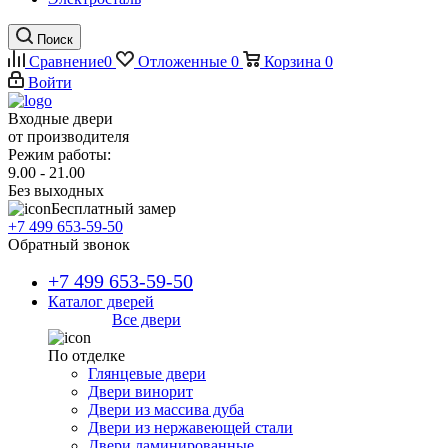
Поиск
Сравнение
0
Отложенные
0
Корзина
0
Войти
Входные двери
от производителя
Режим работы:
9.00 - 21.00
Без выходных
Бесплатный замер
+7 499 653-59-50
Обратный звонок
+7 499 653-59-50
Каталог дверей
Все двери
По отделке
Глянцевые двери
Двери винорит
Двери из массива дуба
Двери из нержавеющей стали
Двери ламинированные