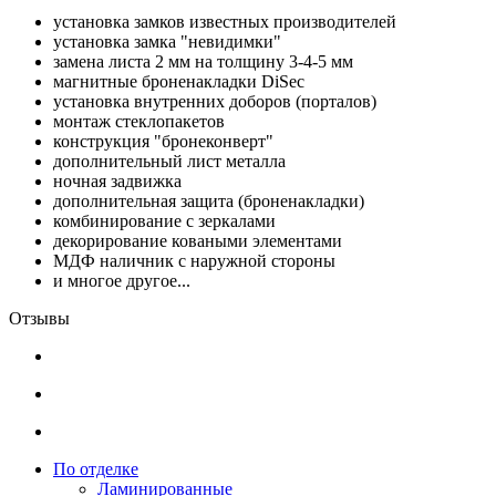
установка замков известных производителей
установка замка "невидимки"
замена листа 2 мм на толщину 3-4-5 мм
магнитные броненакладки DiSec
установка внутренних доборов (порталов)
монтаж стеклопакетов
конструкция "бронеконверт"
дополнительный лист металла
ночная задвижка
дополнительная защита (броненакладки)
комбинирование с зеркалами
декорирование коваными элементами
МДФ наличник с наружной стороны
и многое другое...
Отзывы
По отделке
Ламинированные