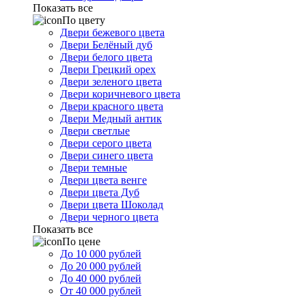
Показать все
По цвету
Двери бежевого цвета
Двери Белёный дуб
Двери белого цвета
Двери Грецкий орех
Двери зеленого цвета
Двери коричневого цвета
Двери красного цвета
Двери Медный антик
Двери светлые
Двери серого цвета
Двери синего цвета
Двери темные
Двери цвета венге
Двери цвета Дуб
Двери цвета Шоколад
Двери черного цвета
Показать все
По цене
До 10 000 рублей
До 20 000 рублей
До 40 000 рублей
От 40 000 рублей