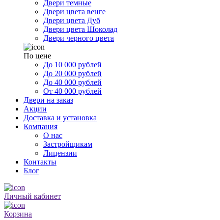
Двери темные
Двери цвета венге
Двери цвета Дуб
Двери цвета Шоколад
Двери черного цвета
По цене
До 10 000 рублей
До 20 000 рублей
До 40 000 рублей
От 40 000 рублей
Двери на заказ
Акции
Доставка и установка
Компания
О нас
Застройщикам
Лицензии
Контакты
Блог
Личный кабинет
Корзина