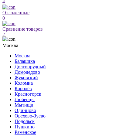
4
Отложенные
0
Сравнение товаров
2
Москва
Москва
Балашиха
Долгопрудный
Домодедово
Жуковский
Коломна
Королёв
Красногорск
Люберцы
Мытищи
Одинцово
Орехово-Зуево
Подольск
Пушкино
Раменское