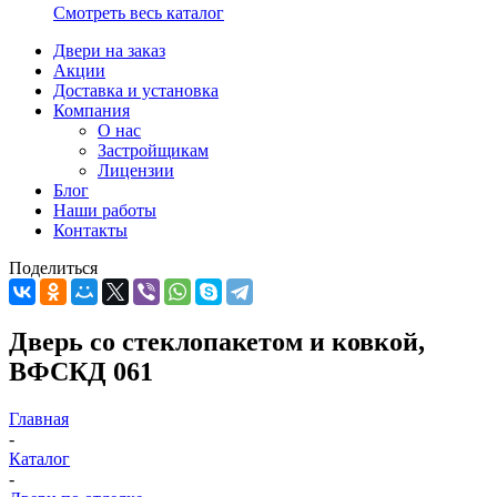
Смотреть весь каталог
Двери на заказ
Акции
Доставка и установка
Компания
О нас
Застройщикам
Лицензии
Блог
Наши работы
Контакты
Поделиться
Дверь со стеклопакетом и ковкой,
ВФСКД 061
Главная
-
Каталог
-