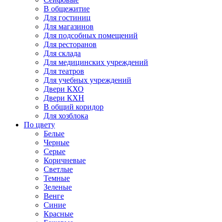
В общежитие
Для гостиниц
Для магазинов
Для подсобных помещений
Для ресторанов
Для склада
Для медицинских учреждений
Для театров
Для учебных учреждений
Двери КХО
Двери КХН
В общий коридор
Для хозблока
По цвету
Белые
Черные
Серые
Коричневые
Светлые
Темные
Зеленые
Венге
Синие
Красные