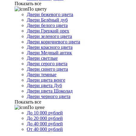
Показать все
По цвету
Двери бежевого цвета
Двери Белёный дуб
Двери белого цвета
Двери Грецкий орех
Двери зеленого цвета
Двери коричневого цвета
Двери красного цвета
Двери Медный антик
Двери светлые
Двери серого цвета
Двери синего цвета
Двери темные
Двери цвета венге
Двери цвета Дуб
Двери цвета Шоколад
Двери черного цвета
Показать все
По цене
До 10 000 рублей
До 20 000 рублей
До 40 000 рублей
От 40 000 рублей