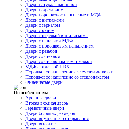
Двери натуральный шпон
Двери под старину
Двери порошковое напыление и МДФ
Двери с витражами
Двери с зеркалом
Двери с окном
Двери с отделкой винилискожа
Двери с панелями МДФ
Двери с порошковым напылением
Двери с резьбой
Двери со стеклом
Двери со стеклопакетом и ковкой
МДФ с отделкой ПВХ
Порошковое напыление с элементами ковки
Порошковое напыление со стеклопакетом
Филенчатые двери
По особенностям
Арочные двери
Вторая входная дверь
Герметичные двери
Двери больших размеров
Двери внутреннего открывания
Двери высокие
Двери двустворчатые