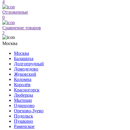
4
Отложенные
0
Сравнение товаров
2
Москва
Москва
Балашиха
Долгопрудный
Домодедово
Жуковский
Коломна
Королёв
Красногорск
Люберцы
Мытищи
Одинцово
Орехово-Зуево
Подольск
Пушкино
Раменское