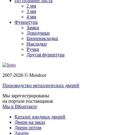
По толщине листа
2 мм
3 мм
4 мм
Фурнитура
Замки
Доводчики
Броненакладки
Накладки
Ручки
Другая фурнитура
2007-2026 © Mosdoor
Производство металлических дверей
Мы зарегистрированы
на портале поставщиков
Мы в ВКонтакте
Каталог входных дверей
Двери на заказ
Двери оптом
Акции