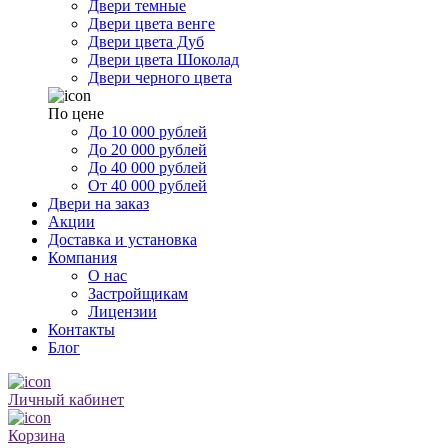
Двери темные
Двери цвета венге
Двери цвета Дуб
Двери цвета Шоколад
Двери черного цвета
По цене
До 10 000 рублей
До 20 000 рублей
До 40 000 рублей
От 40 000 рублей
Двери на заказ
Акции
Доставка и установка
Компания
О нас
Застройщикам
Лицензии
Контакты
Блог
Личный кабинет
Корзина