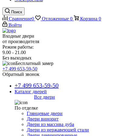
Поиск
Сравнение
0
Отложенные
0
Корзина
0
Войти
Входные двери
от производителя
Режим работы:
9.00 - 21.00
Без выходных
Бесплатный замер
+7 499 653-59-50
Обратный звонок
+7 499 653-59-50
Каталог дверей
Все двери
По отделке
Глянцевые двери
Двери винорит
Двери из массива дуба
Двери из нержавеющей стали
Двери ламинированные