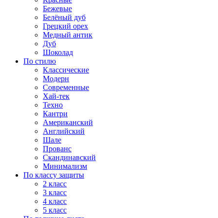
Бежевые
Белёный дуб
Грецкий орех
Медный антик
Дуб
Шоколад
По стилю
Классические
Модерн
Современные
Хай-тек
Техно
Кантри
Американский
Английский
Шале
Прованс
Скандинавский
Минимализм
По классу защиты
2 класс
3 класс
4 класс
5 класс