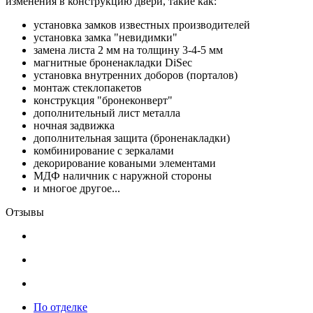
изменения в конструкцию двери, такие как:
установка замков известных производителей
установка замка "невидимки"
замена листа 2 мм на толщину 3-4-5 мм
магнитные броненакладки DiSec
установка внутренних доборов (порталов)
монтаж стеклопакетов
конструкция "бронеконверт"
дополнительный лист металла
ночная задвижка
дополнительная защита (броненакладки)
комбинирование с зеркалами
декорирование коваными элементами
МДФ наличник с наружной стороны
и многое другое...
Отзывы
По отделке