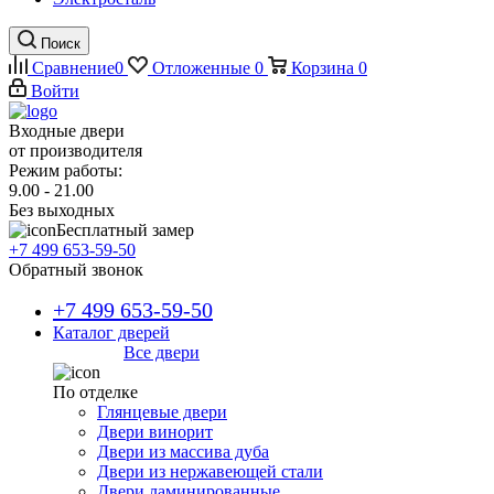
Поиск
Сравнение
0
Отложенные
0
Корзина
0
Войти
Входные двери
от производителя
Режим работы:
9.00 - 21.00
Без выходных
Бесплатный замер
+7 499 653-59-50
Обратный звонок
+7 499 653-59-50
Каталог дверей
Все двери
По отделке
Глянцевые двери
Двери винорит
Двери из массива дуба
Двери из нержавеющей стали
Двери ламинированные