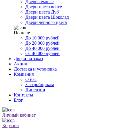
Двери темные
Двери цвета венге
Двери цвета Дуб
Двери цвета Шоколад
Двери черного цвета
По цене
До 10 000 рублей
До 20 000 рублей
До 40 000 рублей
От 40 000 рублей
Двери на заказ
Акции
Доставка и установка
Компания
О нас
Застройщикам
Лицензии
Контакты
Блог
Личный кабинет
Корзина