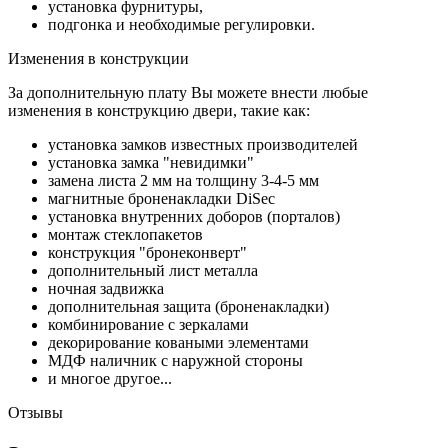
установка фурнитуры,
подгонка и необходимые регулировки.
Изменения в конструкции
За дополнительную плату Вы можете внести любые
изменения в конструкцию двери, такие как:
установка замков известных производителей
установка замка "невидимки"
замена листа 2 мм на толщину 3-4-5 мм
магнитные броненакладки DiSec
установка внутренних доборов (порталов)
монтаж стеклопакетов
конструкция "бронеконверт"
дополнительный лист металла
ночная задвижка
дополнительная защита (броненакладки)
комбинирование с зеркалами
декорирование коваными элементами
МДФ наличник с наружной стороны
и многое другое...
Отзывы