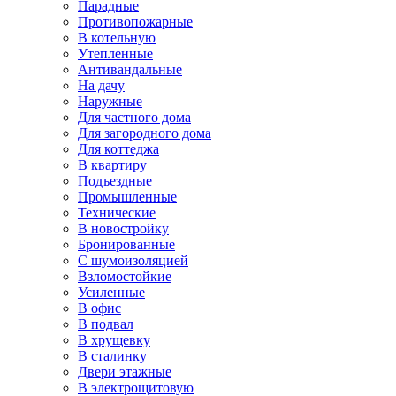
Парадные
Противопожарные
В котельную
Утепленные
Антивандальные
На дачу
Наружные
Для частного дома
Для загородного дома
Для коттеджа
В квартиру
Подъездные
Промышленные
Технические
В новостройку
Бронированные
С шумоизоляцией
Взломостойкие
Усиленные
В офис
В подвал
В хрущевку
В сталинку
Двери этажные
В электрощитовую