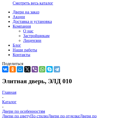
Смотреть весь каталог
Двери на заказ
Акции
Доставка и установка
Компания
О нас
Застройщикам
Лицензии
Блог
Наши работы
Контакты
Поделиться
Элитная дверь, ЭЛД 010
Главная
-
Каталог
-
Двери по особенностям
Двери по цвету
По стилю
Двери по отделке
Двери по