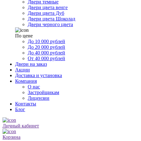
Двери темные
Двери цвета венге
Двери цвета Дуб
Двери цвета Шоколад
Двери черного цвета
По цене
До 10 000 рублей
До 20 000 рублей
До 40 000 рублей
От 40 000 рублей
Двери на заказ
Акции
Доставка и установка
Компания
О нас
Застройщикам
Лицензии
Контакты
Блог
Личный кабинет
Корзина