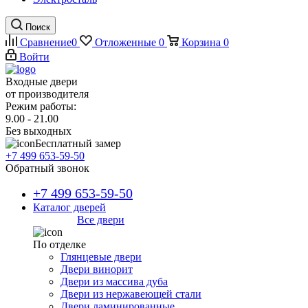
Поиск
Сравнение
0
Отложенные
0
Корзина
0
Войти
Входные двери
от производителя
Режим работы:
9.00 - 21.00
Без выходных
Бесплатный замер
+7 499 653-59-50
Обратный звонок
+7 499 653-59-50
Каталог дверей
Все двери
По отделке
Глянцевые двери
Двери винорит
Двери из массива дуба
Двери из нержавеющей стали
Двери ламинированные