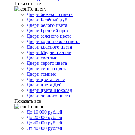
Показать все
По цвету
Двери бежевого цвета
Двери Белёный дуб
Двери белого цвета
Двери Грецкий орех
Двери зеленого цвета
Двери коричневого цвета
Двери красного цвета
Двери Медный антик
Двери светлые
Двери серого цвета
Двери синего цвета
Двери темные
Двери цвета венге
Двери цвета Дуб
Двери цвета Шоколад
Двери черного цвета
Показать все
По цене
До 10 000 рублей
До 20 000 рублей
До 40 000 рублей
От 40 000 рублей