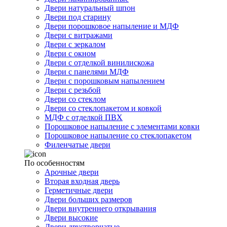
Двери натуральный шпон
Двери под старину
Двери порошковое напыление и МДФ
Двери с витражами
Двери с зеркалом
Двери с окном
Двери с отделкой винилискожа
Двери с панелями МДФ
Двери с порошковым напылением
Двери с резьбой
Двери со стеклом
Двери со стеклопакетом и ковкой
МДФ с отделкой ПВХ
Порошковое напыление с элементами ковки
Порошковое напыление со стеклопакетом
Филенчатые двери
По особенностям
Арочные двери
Вторая входная дверь
Герметичные двери
Двери больших размеров
Двери внутреннего открывания
Двери высокие
Двери двустворчатые