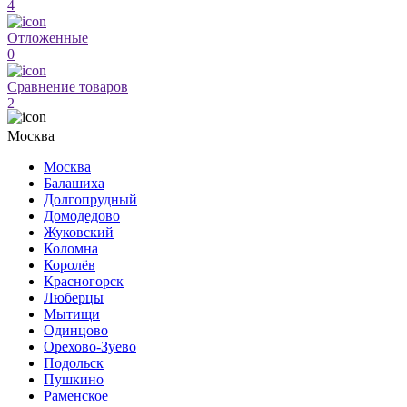
4
Отложенные
0
Сравнение товаров
2
Москва
Москва
Балашиха
Долгопрудный
Домодедово
Жуковский
Коломна
Королёв
Красногорск
Люберцы
Мытищи
Одинцово
Орехово-Зуево
Подольск
Пушкино
Раменское