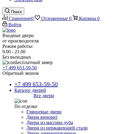
Поиск
Сравнение
0
Отложенные
0
Корзина
0
Войти
Входные двери
от производителя
Режим работы:
9.00 - 21.00
Без выходных
Бесплатный замер
+7 499 653-59-50
Обратный звонок
+7 499 653-59-50
Каталог дверей
Все двери
По отделке
Глянцевые двери
Двери винорит
Двери из массива дуба
Двери из нержавеющей стали
Двери ламинированные