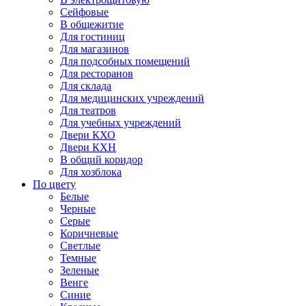
Сейфовые
В общежитие
Для гостиниц
Для магазинов
Для подсобных помещений
Для ресторанов
Для склада
Для медицинских учреждений
Для театров
Для учебных учреждений
Двери КХО
Двери КХН
В общий коридор
Для хозблока
По цвету
Белые
Черные
Серые
Коричневые
Светлые
Темные
Зеленые
Венге
Синие