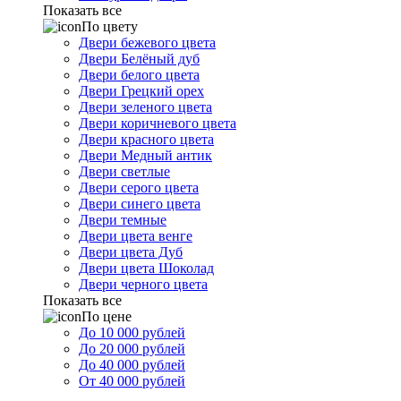
Показать все
По цвету
Двери бежевого цвета
Двери Белёный дуб
Двери белого цвета
Двери Грецкий орех
Двери зеленого цвета
Двери коричневого цвета
Двери красного цвета
Двери Медный антик
Двери светлые
Двери серого цвета
Двери синего цвета
Двери темные
Двери цвета венге
Двери цвета Дуб
Двери цвета Шоколад
Двери черного цвета
Показать все
По цене
До 10 000 рублей
До 20 000 рублей
До 40 000 рублей
От 40 000 рублей