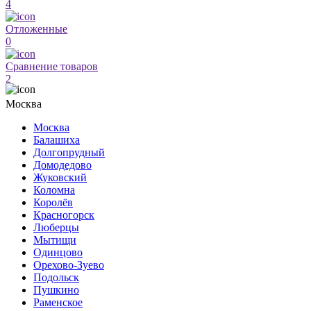
4
Отложенные
0
Сравнение товаров
2
Москва
Москва
Балашиха
Долгопрудный
Домодедово
Жуковский
Коломна
Королёв
Красногорск
Люберцы
Мытищи
Одинцово
Орехово-Зуево
Подольск
Пушкино
Раменское