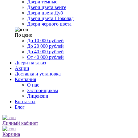
Двери темные
Двери цвета венге
Двери цвета Дуб
Двери цвета Шоколад
Двери черного цвета
По цене
До 10 000 рублей
До 20 000 рублей
До 40 000 рублей
От 40 000 рублей
Двери на заказ
Акции
Доставка и установка
Компания
О нас
Застройщикам
Лицензии
Контакты
Блог
Личный кабинет
Корзина