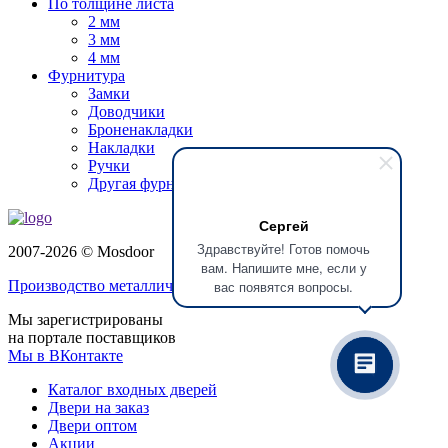
По толщине листа
2 мм
3 мм
4 мм
Фурнитура
Замки
Доводчики
Броненакладки
Накладки
Ручки
Другая фурнитура
Сергей
Здравствуйте! Готов помочь
2007-2026 © Mosdoor
вам. Напишите мне, если у
вас появятся вопросы.
Производство металлических дверей
Мы зарегистрированы
на портале поставщиков
Мы в ВКонтакте
Каталог входных дверей
Двери на заказ
Двери оптом
Акции