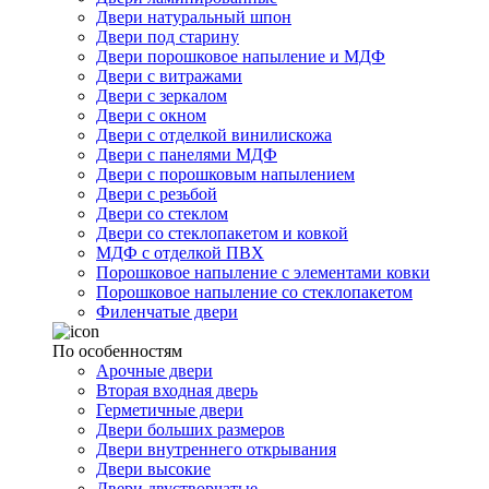
Двери натуральный шпон
Двери под старину
Двери порошковое напыление и МДФ
Двери с витражами
Двери с зеркалом
Двери с окном
Двери с отделкой винилискожа
Двери с панелями МДФ
Двери с порошковым напылением
Двери с резьбой
Двери со стеклом
Двери со стеклопакетом и ковкой
МДФ с отделкой ПВХ
Порошковое напыление с элементами ковки
Порошковое напыление со стеклопакетом
Филенчатые двери
По особенностям
Арочные двери
Вторая входная дверь
Герметичные двери
Двери больших размеров
Двери внутреннего открывания
Двери высокие
Двери двустворчатые