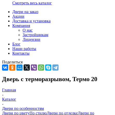
Смотреть весь каталог
Двери на заказ
Акции
Доставка и установка
Компания
О нас
Застройщикам
Лицензии
Блог
Наши работы
Контакты
Поделиться
Дверь с терморазрывом, Термо 20
Главная
-
Каталог
-
Двери по особенностям
Двери по цвету
По стилю
Двери по отделке
Двери по