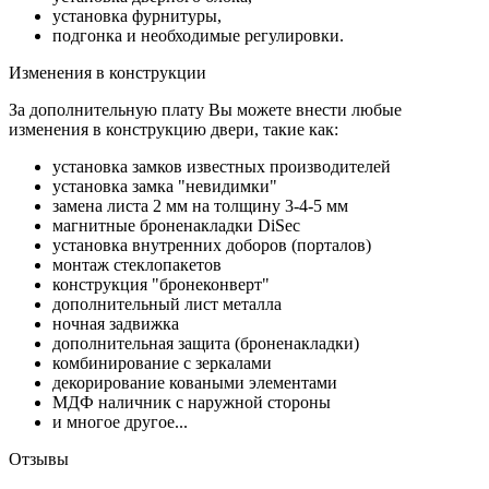
установка фурнитуры,
подгонка и необходимые регулировки.
Изменения в конструкции
За дополнительную плату Вы можете внести любые
изменения в конструкцию двери, такие как:
установка замков известных производителей
установка замка "невидимки"
замена листа 2 мм на толщину 3-4-5 мм
магнитные броненакладки DiSec
установка внутренних доборов (порталов)
монтаж стеклопакетов
конструкция "бронеконверт"
дополнительный лист металла
ночная задвижка
дополнительная защита (броненакладки)
комбинирование с зеркалами
декорирование коваными элементами
МДФ наличник с наружной стороны
и многое другое...
Отзывы