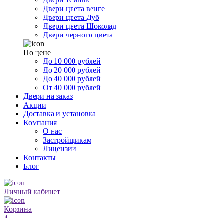
Двери цвета венге
Двери цвета Дуб
Двери цвета Шоколад
Двери черного цвета
По цене
До 10 000 рублей
До 20 000 рублей
До 40 000 рублей
От 40 000 рублей
Двери на заказ
Акции
Доставка и установка
Компания
О нас
Застройщикам
Лицензии
Контакты
Блог
Личный кабинет
Корзина
4