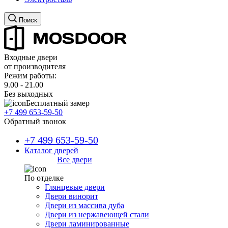
Поиск
Входные двери
от производителя
Режим работы:
9.00 - 21.00
Без выходных
Бесплатный замер
+7 499 653-59-50
Обратный звонок
+7 499 653-59-50
Каталог дверей
Все двери
По отделке
Глянцевые двери
Двери винорит
Двери из массива дуба
Двери из нержавеющей стали
Двери ламинированные