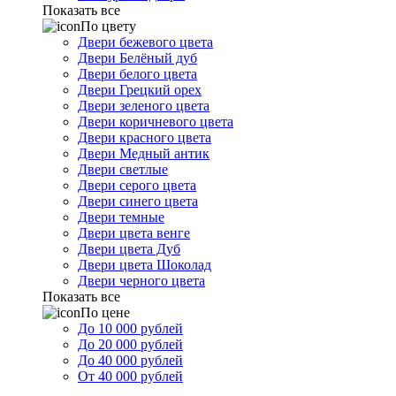
Показать все
По цвету
Двери бежевого цвета
Двери Белёный дуб
Двери белого цвета
Двери Грецкий орех
Двери зеленого цвета
Двери коричневого цвета
Двери красного цвета
Двери Медный антик
Двери светлые
Двери серого цвета
Двери синего цвета
Двери темные
Двери цвета венге
Двери цвета Дуб
Двери цвета Шоколад
Двери черного цвета
Показать все
По цене
До 10 000 рублей
До 20 000 рублей
До 40 000 рублей
От 40 000 рублей