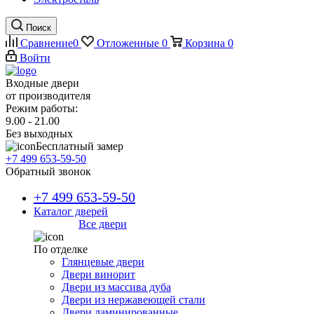
Поиск
Сравнение
0
Отложенные
0
Корзина
0
Войти
Входные двери
от производителя
Режим работы:
9.00 - 21.00
Без выходных
Бесплатный замер
+7 499 653-59-50
Обратный звонок
+7 499 653-59-50
Каталог дверей
Все двери
По отделке
Глянцевые двери
Двери винорит
Двери из массива дуба
Двери из нержавеющей стали
Двери ламинированные