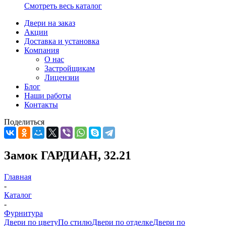
Смотреть весь каталог
Двери на заказ
Акции
Доставка и установка
Компания
О нас
Застройщикам
Лицензии
Блог
Наши работы
Контакты
Поделиться
Замок ГАРДИАН, 32.21
Главная
-
Каталог
-
Фурнитура
Двери по цвету
По стилю
Двери по отделке
Двери по