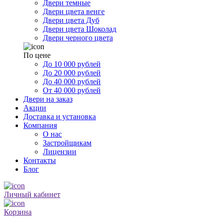
Двери темные
Двери цвета венге
Двери цвета Дуб
Двери цвета Шоколад
Двери черного цвета
По цене
До 10 000 рублей
До 20 000 рублей
До 40 000 рублей
От 40 000 рублей
Двери на заказ
Акции
Доставка и установка
Компания
О нас
Застройщикам
Лицензии
Контакты
Блог
Личный кабинет
Корзина