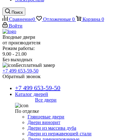
Поиск
Сравнение
0
Отложенные
0
Корзина
0
Войти
Входные двери
от производителя
Режим работы:
9.00 - 21.00
Без выходных
Бесплатный замер
+7 499 653-59-50
Обратный звонок
+7 499 653-59-50
Каталог дверей
Все двери
По отделке
Глянцевые двери
Двери винорит
Двери из массива дуба
Двери из нержавеющей стали
Двери ламинированные