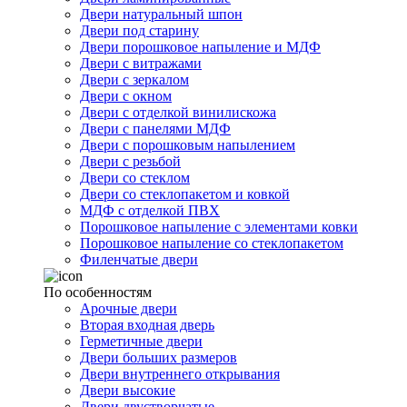
Двери натуральный шпон
Двери под старину
Двери порошковое напыление и МДФ
Двери с витражами
Двери с зеркалом
Двери с окном
Двери с отделкой винилискожа
Двери с панелями МДФ
Двери с порошковым напылением
Двери с резьбой
Двери со стеклом
Двери со стеклопакетом и ковкой
МДФ с отделкой ПВХ
Порошковое напыление с элементами ковки
Порошковое напыление со стеклопакетом
Филенчатые двери
По особенностям
Арочные двери
Вторая входная дверь
Герметичные двери
Двери больших размеров
Двери внутреннего открывания
Двери высокие
Двери двустворчатые