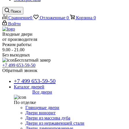
Поиск
Сравнение
0
Отложенные
0
Корзина
0
Войти
Входные двери
от производителя
Режим работы:
9.00 - 21.00
Без выходных
Бесплатный замер
+7 499 653-59-50
Обратный звонок
+7 499 653-59-50
Каталог дверей
Все двери
По отделке
Глянцевые двери
Двери винорит
Двери из массива дуба
Двери из нержавеющей стали
Двери ламинированные