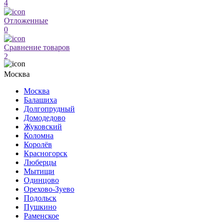
4
Отложенные
0
Сравнение товаров
2
Москва
Москва
Балашиха
Долгопрудный
Домодедово
Жуковский
Коломна
Королёв
Красногорск
Люберцы
Мытищи
Одинцово
Орехово-Зуево
Подольск
Пушкино
Раменское