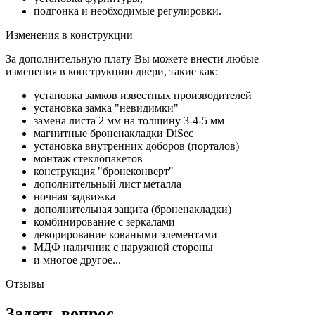
подгонка и необходимые регулировки.
Изменения в конструкции
За дополнительную плату Вы можете внести любые
изменения в конструкцию двери, такие как:
установка замков известных производителей
установка замка "невидимки"
замена листа 2 мм на толщину 3-4-5 мм
магнитные броненакладки DiSec
установка внутренних доборов (порталов)
монтаж стеклопакетов
конструкция "бронеконверт"
дополнительный лист металла
ночная задвижка
дополнительная защита (броненакладки)
комбинирование с зеркалами
декорирование коваными элементами
МДФ наличник с наружной стороны
и многое другое...
Отзывы
Задать вопрос