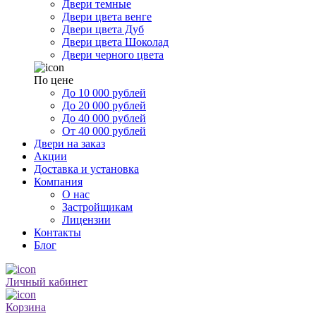
Двери темные
Двери цвета венге
Двери цвета Дуб
Двери цвета Шоколад
Двери черного цвета
По цене
До 10 000 рублей
До 20 000 рублей
До 40 000 рублей
От 40 000 рублей
Двери на заказ
Акции
Доставка и установка
Компания
О нас
Застройщикам
Лицензии
Контакты
Блог
Личный кабинет
Корзина