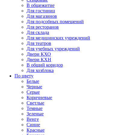
В общежитие
Для гостиниц
Для магазинов
Для подсобных помещений
Для ресторанов
Для склада
Для медицинских учреждений
Для театров
Для учебных учреждений
Двери КХО
Двери КХН
В общий коридор
Для хозблока
По цвету
Белые
Черные
Серые
Коричневые
Светлые
Темные
Зеленые
Венге
Синие
Красные