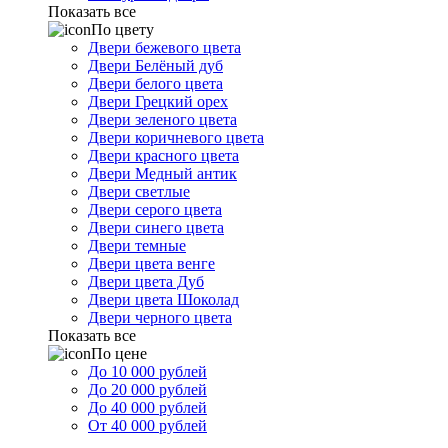
Показать все
По цвету
Двери бежевого цвета
Двери Белёный дуб
Двери белого цвета
Двери Грецкий орех
Двери зеленого цвета
Двери коричневого цвета
Двери красного цвета
Двери Медный антик
Двери светлые
Двери серого цвета
Двери синего цвета
Двери темные
Двери цвета венге
Двери цвета Дуб
Двери цвета Шоколад
Двери черного цвета
Показать все
По цене
До 10 000 рублей
До 20 000 рублей
До 40 000 рублей
От 40 000 рублей