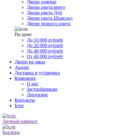
Двери темные
Двери цвета венге
Двери цвета Дуб
Двери цвета Шоколад
Двери черного цвета
По цене
До 10 000 рублей
До 20 000 рублей
До 40 000 рублей
От 40 000 рублей
Двери на заказ
Акции
Доставка и установка
Компания
О нас
Застройщикам
Лицензии
Контакты
Блог
Личный кабинет
Корзина