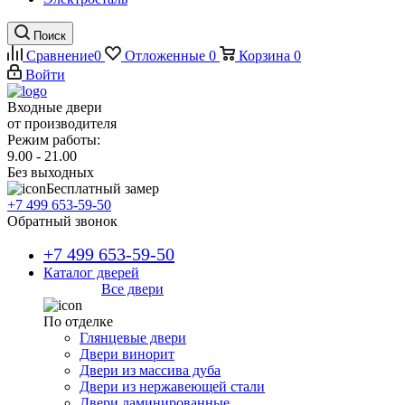
Поиск
Сравнение
0
Отложенные
0
Корзина
0
Войти
Входные двери
от производителя
Режим работы:
9.00 - 21.00
Без выходных
Бесплатный замер
+7 499 653-59-50
Обратный звонок
+7 499 653-59-50
Каталог дверей
Все двери
По отделке
Глянцевые двери
Двери винорит
Двери из массива дуба
Двери из нержавеющей стали
Двери ламинированные