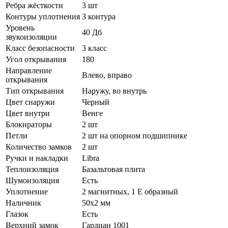
Ребра жёсткости
3 шт
Контуры уплотнения
3 контура
Уровень
40 Дб
звукоизоляции
Класс безопасности
3 класс
Угол открывания
180
Направление
Влево, вправо
открывания
Тип открывания
Наружу, во внутрь
Цвет снаружи
Черный
Цвет внутри
Венге
Блокираторы
2 шт
Петли
2 шт на опорном подшипнике
Количество замков
2 шт
Ручки и накладки
Libra
Теплоизоляция
Базальтовая плита
Шумоизоляция
Есть
Уплотнение
2 магнитных, 1 Е образный
Наличник
50х2 мм
Глазок
Есть
Верхний замок
Гардиан 1001