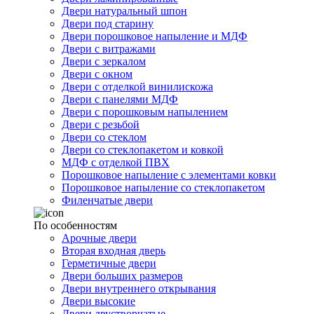
Двери натуральный шпон
Двери под старину
Двери порошковое напыление и МДФ
Двери с витражами
Двери с зеркалом
Двери с окном
Двери с отделкой винилискожа
Двери с панелями МДФ
Двери с порошковым напылением
Двери с резьбой
Двери со стеклом
Двери со стеклопакетом и ковкой
МДФ с отделкой ПВХ
Порошковое напыление с элементами ковки
Порошковое напыление со стеклопакетом
Филенчатые двери
По особенностям
Арочные двери
Вторая входная дверь
Герметичные двери
Двери больших размеров
Двери внутреннего открывания
Двери высокие
Двери двустворчатые