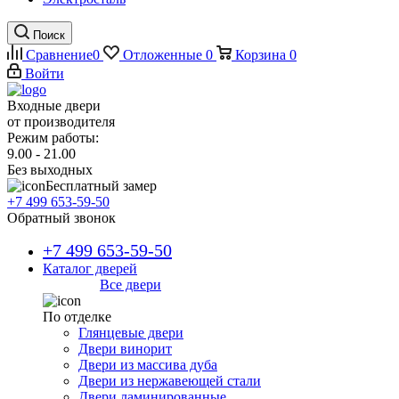
Поиск
Сравнение
0
Отложенные
0
Корзина
0
Войти
Входные двери
от производителя
Режим работы:
9.00 - 21.00
Без выходных
Бесплатный замер
+7 499 653-59-50
Обратный звонок
+7 499 653-59-50
Каталог дверей
Все двери
По отделке
Глянцевые двери
Двери винорит
Двери из массива дуба
Двери из нержавеющей стали
Двери ламинированные