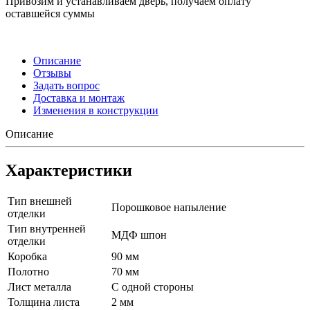
Привозим и устанавливаем дверь, получаем оплату
оставшейся суммы
Описание
Отзывы
Задать вопрос
Доставка и монтаж
Изменения в конструкции
Описание
Характеристики
Тип внешней
Порошковое напыление
отделки
Тип внутренней
МДФ шпон
отделки
Коробка
90 мм
Полотно
70 мм
Лист металла
С одной стороны
Толщина листа
2 мм