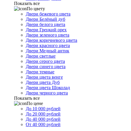
Показать все
По цвету
Двери бежевого цвета
Двери Белёный дуб
Двери белого цвета
Двери Грецкий орех
Двери зеленого цвета
Двери коричневого цвета
Двери красного цвета
Двери Медный антик
Двери светлые
Двери серого цвета
Двери синего цвета
Двери темные
Двери цвета венге
Двери цвета Дуб
Двери цвета Шоколад
Двери черного цвета
Показать все
По цене
До 10 000 рублей
До 20 000 рублей
До 40 000 рублей
От 40 000 рублей