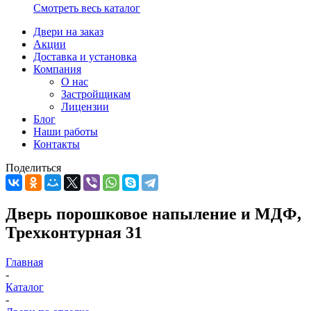
Смотреть весь каталог
Двери на заказ
Акции
Доставка и установка
Компания
О нас
Застройщикам
Лицензии
Блог
Наши работы
Контакты
Поделиться
Дверь порошковое напыление и МДФ,
Трехконтурная 31
Главная
-
Каталог
-