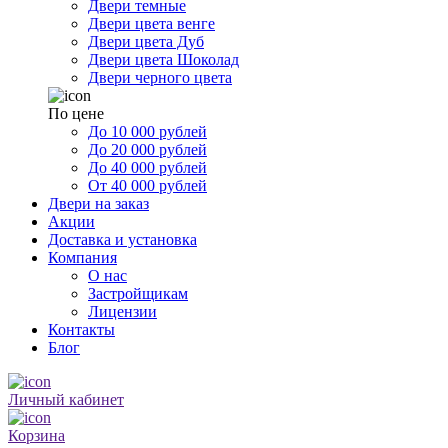
Двери темные
Двери цвета венге
Двери цвета Дуб
Двери цвета Шоколад
Двери черного цвета
По цене
До 10 000 рублей
До 20 000 рублей
До 40 000 рублей
От 40 000 рублей
Двери на заказ
Акции
Доставка и установка
Компания
О нас
Застройщикам
Лицензии
Контакты
Блог
Личный кабинет
Корзина