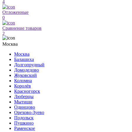
4
Отложенные
0
Сравнение товаров
2
Москва
Москва
Балашиха
Долгопрудный
Домодедово
Жуковский
Коломна
Королёв
Красногорск
Люберцы
Мытищи
Одинцово
Орехово-Зуево
Подольск
Пушкино
Раменское